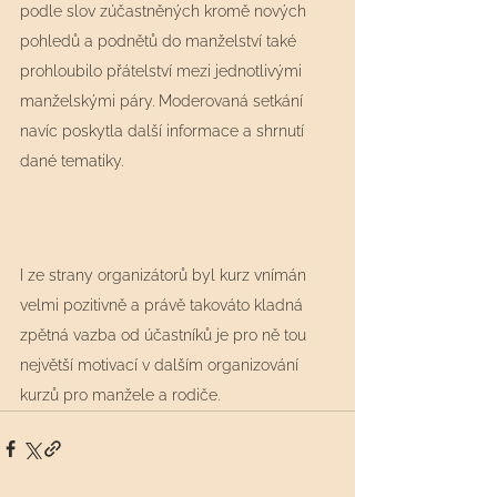
podle slov zúčastněných kromě nových 
pohledů a podnětů do manželství také 
prohloubilo přátelství mezi jednotlivými 
manželskými páry. Moderovaná setkání 
navíc poskytla další informace a shrnutí 
dané tematiky.
I ze strany organizátorů byl kurz vnímán 
velmi pozitivně a právě takováto kladná 
zpětná vazba od účastníků je pro ně tou 
největší motivací v dalším organizování 
kurzů pro manžele a rodiče.