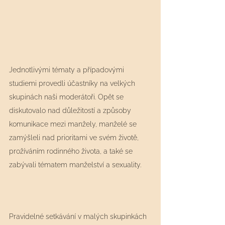
Jednotlivými tématy a případovými 
studiemi provedli účastníky na velkých 
skupinách naši moderátoři. Opět se 
diskutovalo nad důležitostí a způsoby 
komunikace mezi manžely, manželé se 
zamýšleli nad prioritami ve svém životě, 
prožíváním rodinného života, a také se 
zabývali tématem manželství a sexuality.
Pravidelné setkávání v malých skupinkách 