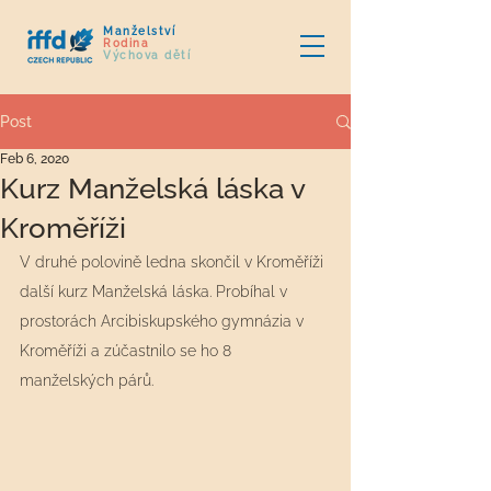
Manželství
Rodina
Výchova dětí
Post
Feb 6, 2020
Kurz Manželská láska v
Kroměříži
V druhé polovině ledna skončil v Kroměříži 
další kurz Manželská láska. Probíhal v 
prostorách Arcibiskupského gymnázia v 
Kroměříži a zúčastnilo se ho 8 
manželských párů. 