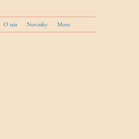
O nás
Novinky
More